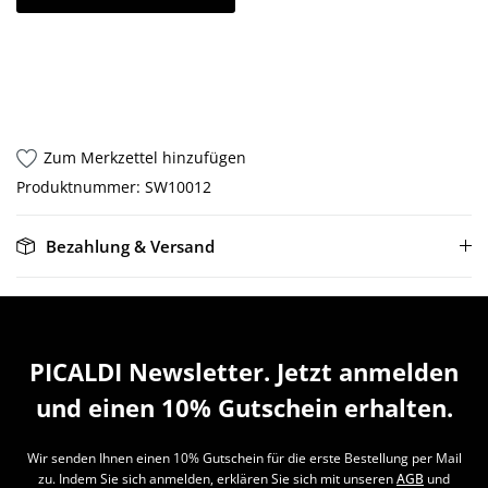
Zum Merkzettel hinzufügen
Produktnummer:
SW10012
Bezahlung & Versand
PICALDI Newsletter. Jetzt anmelden
und einen 10% Gutschein erhalten.
Wir senden Ihnen einen 10% Gutschein für die erste Bestellung per Mail
zu. Indem Sie sich anmelden, erklären Sie sich mit unseren
AGB
und