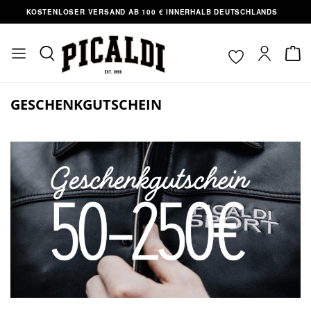
OSTENLOSER VERSAND AB 100 € INNERHALB DEUTSCHLANDS
ABH
nhalt springen
GESCHENKGUTSCHEIN