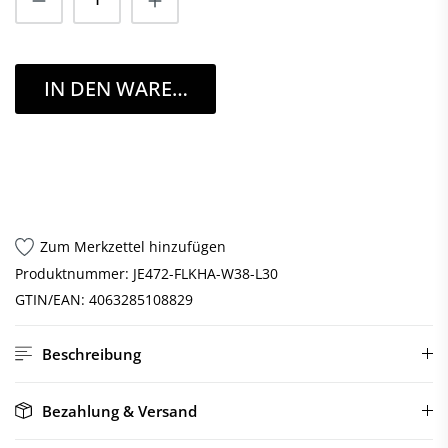
IN DEN WARENKORB
Zum Merkzettel hinzufügen
Produktnummer:
JE472-FLKHA-W38-L30
GTIN/EAN:
4063285108829
Beschreibung
Bezahlung & Versand