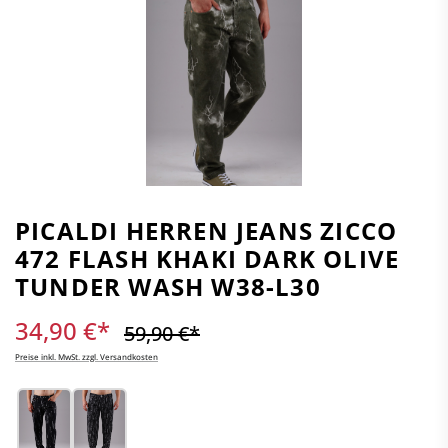
PICALDI HERREN JEANS ZICCO
472 FLASH KHAKI DARK OLIVE
TUNDER WASH W38-L30
34,90 €*
59,90 €*
Preise inkl. MwSt. zzgl. Versandkosten