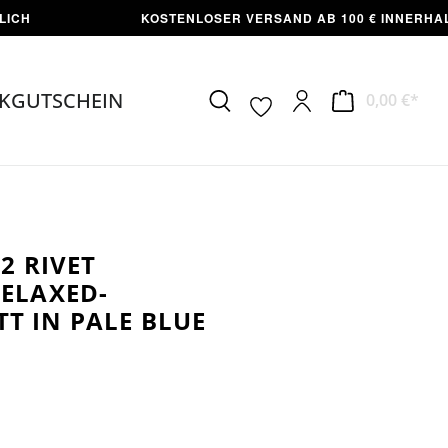
KOSTENLOSER VERSAND AB 100 € INNERHALB DEUT
KGUTSCHEIN
0,00 €*
2 RIVET
RELAXED-
T IN PALE BLUE