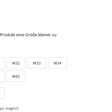
 Produkt eine Größe kleiner zu
W32
W33
W34
W42
ger möglich