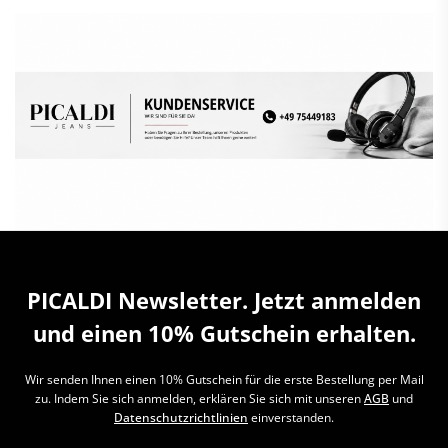
PICALDI Newsletter. Jetzt anmelden
und einen 10% Gutschein erhalten.
Wir senden Ihnen einen 10% Gutschein für die erste Bestellung per Mail
zu. Indem Sie sich anmelden, erklären Sie sich mit unseren
AGB
und
Datenschutzrichtlinien
einverstanden.