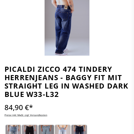
PICALDI ZICCO 474 TINDERY
HERRENJEANS - BAGGY FIT MIT
STRAIGHT LEG IN WASHED DARK
BLUE W33-L32
84,90 €*
Preise inkl. MwSt. zzgl. Versandkosten