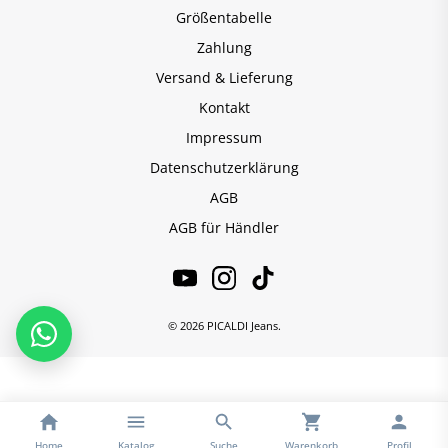
Größentabelle
Zahlung
Versand & Lieferung
Kontakt
Impressum
Datenschutzerklärung
AGB
AGB für Händler
© 2026 PICALDI Jeans.
Home
Katalog
Suche
Warenkorb
Profil