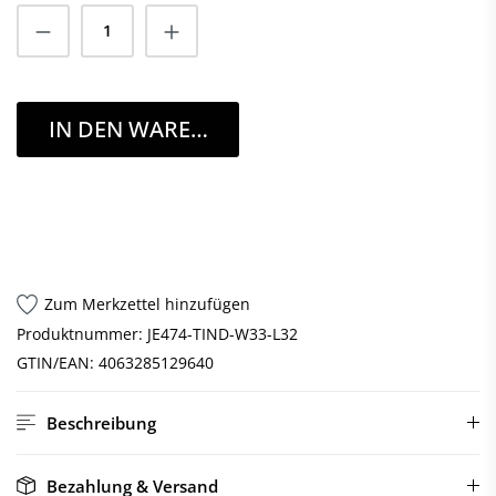
Anzahl
IN DEN WARENKORB
Zum Merkzettel hinzufügen
Produktnummer:
JE474-TIND-W33-L32
GTIN/EAN:
4063285129640
Beschreibung
Bezahlung & Versand