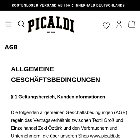
OSTENLOSER VERSAND AB 100 € INNERHALB DEUTSCHLANDS
AB
nhalt springen
AGB
ALLGEMEINE
GESCHÄFTSBEDINGUNGEN
§ 1 Geltungsbereich, Kundeninformationen
Die folgenden allgemeinen Geschäftsbedingungen (AGB)
regeln das Vertragsverhältnis zwischen Textil Groß und
Einzelhandel Zeki Öztürk und den Verbrauchern und
Unternehmern, die über unseren Shop www.picaldi.de