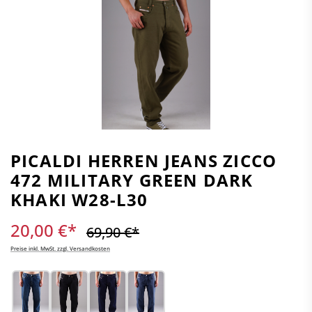
PICALDI HERREN JEANS ZICCO
472 MILITARY GREEN DARK
KHAKI W28-L30
20,00 €*
69,90 €*
Preise inkl. MwSt. zzgl. Versandkosten