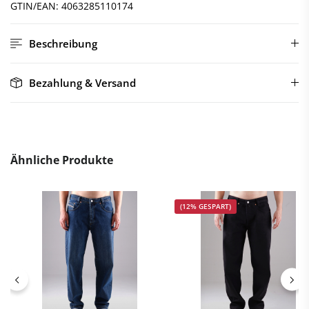
GTIN/EAN:
4063285110174
Beschreibung
Bezahlung & Versand
Ähnliche Produkte
(12% GESPART)