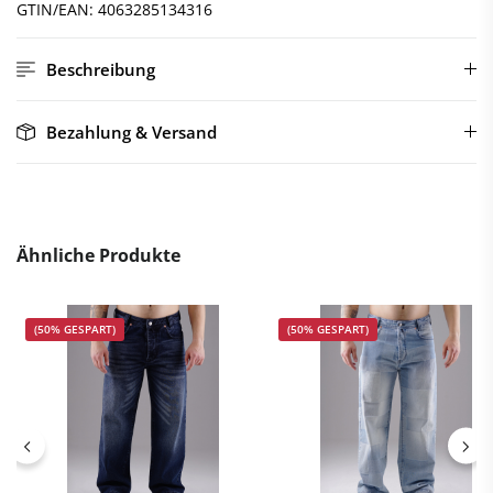
GTIN/EAN:
4063285134316
Beschreibung
Bezahlung & Versand
Ähnliche Produkte
(50% GESPART)
(50% GESPART)