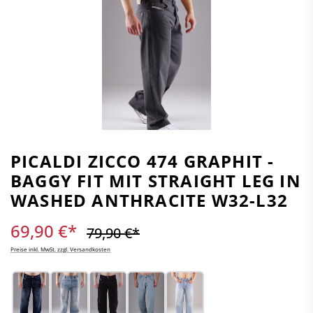
PICALDI ZICCO 474 GRAPHIT -
BAGGY FIT MIT STRAIGHT LEG IN
WASHED ANTHRACITE W32-L32
69,90 €*
79,90 €*
Preise inkl. MwSt. zzgl. Versandkosten